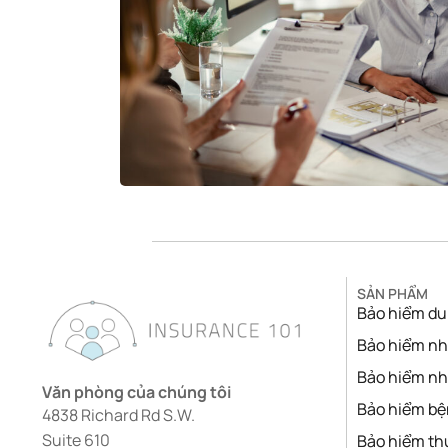
SẢN PHẨM
Bảo hiểm du 
Bảo hiểm nh
Bảo hiểm nh
Văn phòng của chúng tôi
Bảo hiểm b
4838 Richard Rd S.W.
Suite 610
Bảo hiểm th