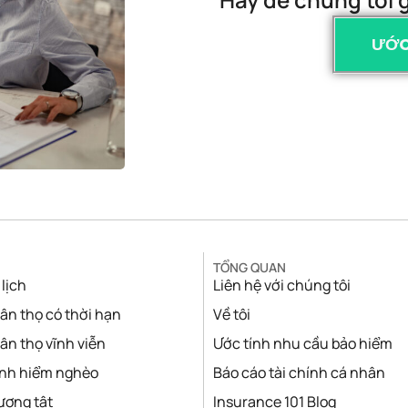
ƯỚC
TỔNG QUAN
lịch
Liên hệ với chúng tôi
ân thọ có thời hạn
Về tôi
ân thọ vĩnh viễn
Ước tính nhu cầu bảo hiểm
ệnh hiểm nghèo
Báo cáo tài chính cá nhân
ương tật
Insurance 101 Blog