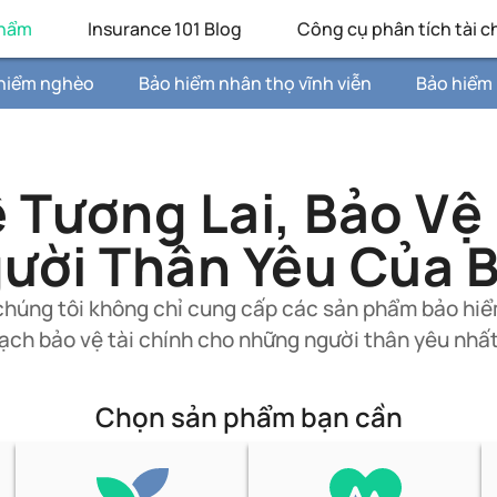
phẩm
Insurance 101 Blog
Công cụ phân tích tài c
 hiểm nghèo
Bảo hiểm nhân thọ vĩnh viễn
Bảo hiểm 
 Tương Lai, Bảo V
ười Thân Yêu Của 
 chúng tôi không chỉ cung cấp các sản phẩm bảo hi
oạch bảo vệ tài chính cho những người thân yêu nhất
Chọn sản phẩm bạn cần