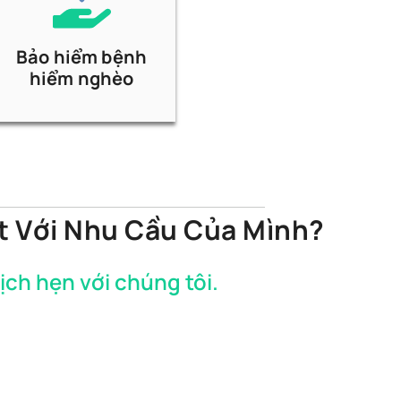
Bảo hiểm bệnh
hiểm nghèo
t Với Nhu Cầu Của Mình?
lịch hẹn với chúng tôi.