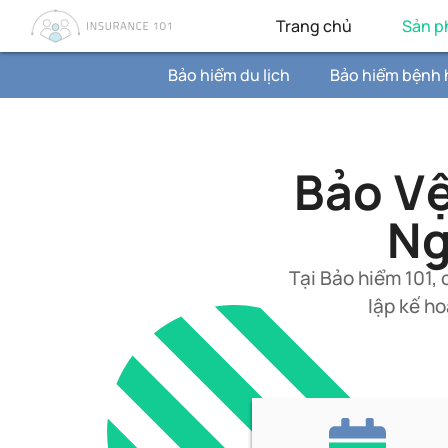
Trang chủ
Sản 
Bảo hiểm du lịch
Bảo hiểm bệnh
Bảo Vệ
Ng
Tại Bảo hiểm 101,
lập kế h